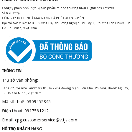
Công ty phân phối hợp lệ sản phẩm cà phê thương hiệu Highlands Coffee®.
Sản xuất tại:
CÔNG TY TNHH NHÀ MÁY RANG CÀ PHÊ CAO NGUYÊN.
Địa chỉ sản xuất: Lô B9, Đường D4, Khu công nghiệp Phú Mỹ II, Phường Tân Phước, TP
Hồ Chí Minh, Việt Nam
THÔNG TIN
Trụ sở văn phòng:
Tầng 72, tòa nhà Landmark 81, số 720A đường Điện Biên Phủ, Phường Thạnh Mỹ Tây,
TP Hồ Chí Minh, Việt Nam
Mã số thuế: 0309455845
Điện thoại:
0917561212
Email:
cpg.customerservice@vtijs.com
HỖ TRỢ KHÁCH HÀNG