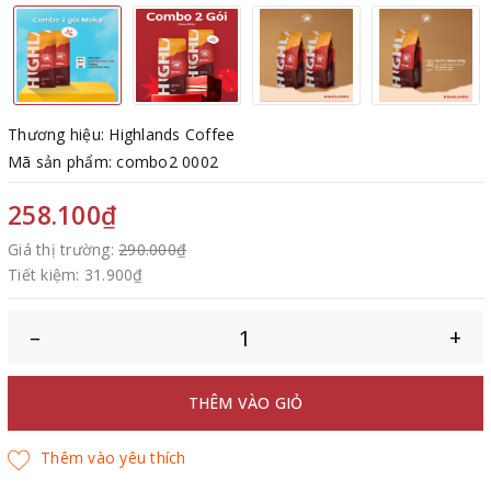
Thương hiệu: Highlands Coffee
Mã sản phẩm: combo2 0002
258.100₫
Giá thị trường:
290.000₫
Tiết kiệm:
31.900₫
–
+
THÊM VÀO GIỎ